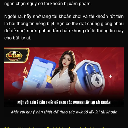
ngăn chặn nguy cơ tài khoản bị xâm phạm.
Ngoài ra, hãy nhớ rằng tài khoản chơi và tài khoản rút tiền
là hai thông tin riêng biệt. Bạn có thể đặt chúng giống nhau
để dễ nhớ, nhưng phải đảm bảo không để lộ thông tin này
cho bất kỳ ai.
Một vài lưu ý cần thiết để thao tác Iwin68 lấy lại tài khoản