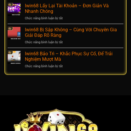
Cơ
Câu
Iwin68 Lấy Lại Tài Khoản – Đơn Giản Và
Hội
Hỏi
Để
Nhanh Chóng
Thường
Nhận
Chức năng bình luận bị tắt
ở
Gặp
Phần
Iwin68
–
Quà
Lấy
Iwin68 Bị Sập Không – Cùng Với Chuyên Gia
Giải
Khủng
Lại
Đáp
Giải Đáp Rõ Ràng
Tài
Những
Chức năng bình luận bị tắt
ở
Khoản
Thắc
Iwin68
–
Mắc
Bị
Iwin68 Bảo Trì – Khắc Phục Sự Cố, Để Trải
Đơn
Sập
Giản
Nghiệm Mượt Mà
Không
Và
Chức năng bình luận bị tắt
ở
–
Nhanh
Iwin68
Cùng
Chóng
Bảo
Với
Trì
Chuyên
–
Gia
Khắc
Giải
Phục
Đáp
Sự
Rõ
Cố,
Ràng
Để
Trải
Nghiệm
Mượt
Mà