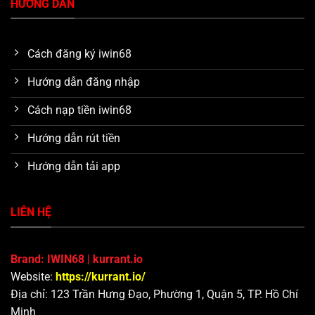
HƯỚNG DẪN
Cách đăng ký iwin68
Hướng dẫn đăng nhập
Cách nạp tiền iwin68
Hướng dẫn rút tiền
Hướng dẫn tải app
LIÊN HỆ
Brand: IWIN68 |
kurrant.io
Website:
https://kurrant.io/
Địa chỉ: 123 Trần Hưng Đạo, Phường 1, Quận 5, TP. Hồ Chí
Minh