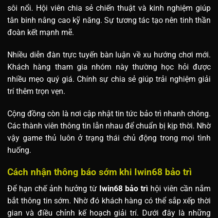
sôi nổi. Hội viên chia sẻ chiến thuật và kinh nghiệm giúp
tân binh nâng cao kỹ năng. Sự tương tác tạo nên tinh thần
đoàn kết mạnh mẽ.
Nhiều diễn đàn trực tuyến bàn luận về xu hướng chơi mới.
Khách hàng tham gia nhóm này thường học hỏi được
nhiều mẹo quý giá. Chính sự chia sẻ giúp trải nghiệm giải
trí thêm trọn vẹn.
Cộng đồng còn là nơi cập nhật tin tức bảo trì nhanh chóng.
Các thành viên thông tin lẫn nhau để chuẩn bị kịp thời. Nhờ
vậy game thủ luôn ở trạng thái chủ động trong mọi tình
huống.
Cách nhận thông báo sớm khi Iwin68 bảo trì
Để hạn chế ảnh hưởng từ
Iwin68 bảo trì
hội viên cần nắm
bắt thông tin sớm. Nhờ đó khách hàng có thể sắp xếp thời
gian và điều chỉnh kế hoạch giải trí. Dưới đây là những