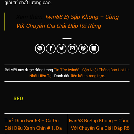
giải trí chất lượng cao.
Xem thêm:
Iwin68 Bị Sập Không – Cùng
Với Chuyên Gia Giải Đáp Rõ Ràng
Bài viết này được đăng trong
Tin Tức Iwin68 - Cập Nhật Thông Báo Hot Hit
Nhất Hiện Tại
. Đánh dấu
liên kết thường trực
.
SEO
Thể Thao Iwin68 – Cá Độ
Iwin68 Bị Sập Không – Cùng
Giải Đấu Xanh Chín # 1, Đa
Với Chuyên Gia Giải Đáp Rõ