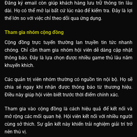
Đăng ký email còn giúp khách hàng lưu trữ thông tin lâu
dài. Họ có thể mở lại bất cứ lúc nào để kiểm tra. Đây là lợi
thế lớn so với việc chỉ theo dõi qua ứng dụng.
Tham gia nhóm cộng đồng
Cộng đồng trực tuyến thường lan truyền tin tức nhanh
chóng. Chỉ cần tham gia nhóm hội viên dễ dàng cập nhật
thông báo. Đây là lựa chọn được nhiều game thủ lâu năm
khuyến khích.
Các quản trị viên nhóm thường có nguồn tin nội bộ. Họ sẽ
chia sẻ ngay khi nhận được thông báo từ thương hiệu.
Điều này giúp hội viên biết trước thời điểm chính xác.
Tham gia vào cộng đồng là cách hiệu quả để kết nối và
mở rộng các mối quan hệ. Hội viên kết nối với nhiều người
cùng sở thích. Sự gắn kết này khiến trải nghiệm giải trí trở
nên thú vị.