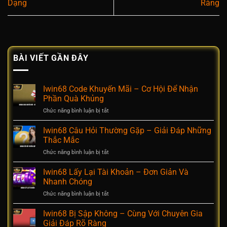
Dạng
Ràng
BÀI VIẾT GẦN ĐÂY
Iwin68 Code Khuyến Mãi – Cơ Hội Để Nhận
Phần Quà Khủng
Chức năng bình luận bị tắt
ở
Iwin68
Code
Iwin68 Câu Hỏi Thường Gặp – Giải Đáp Những
Khuyến
Thắc Mắc
Mãi
Chức năng bình luận bị tắt
ở
–
Iwin68
Cơ
Câu
Iwin68 Lấy Lại Tài Khoản – Đơn Giản Và
Hội
Hỏi
Để
Nhanh Chóng
Thường
Nhận
Chức năng bình luận bị tắt
ở
Gặp
Phần
Iwin68
–
Quà
Lấy
Iwin68 Bị Sập Không – Cùng Với Chuyên Gia
Giải
Khủng
Lại
Đáp
Giải Đáp Rõ Ràng