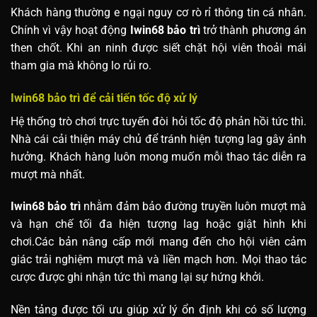
Khách hàng thường e ngại nguy cơ rò rỉ thông tin cá nhân.
Chính vì vậy hoạt động
Iwin68 bảo trì
trở thành phương án
then chốt. Khi an ninh được siết chặt hội viên thoải mái
tham gia mà không lo rủi ro.
Iwin68 bảo trì để cải tiến tốc độ xử lý
Hệ thống trò chơi trực tuyến đòi hỏi tốc độ phản hồi tức thì.
Nhà cái cải thiện máy chủ để tránh hiện tượng lag gây ảnh
hưởng. Khách hàng luôn mong muốn mỗi thao tác diễn ra
mượt mà nhất.
Iwin68 bảo trì
nhằm đảm bảo đường truyền luôn mượt mà
và hạn chế tối đa hiện tượng lag hoặc giật hình khi
chơi.Các bản nâng cấp mới mang đến cho hội viên cảm
giác trải nghiệm mượt mà và liền mạch hơn. Mọi thao tác
cược được ghi nhận tức thì mang lại sự hứng khởi.
Nền tảng được tối ưu giúp xử lý ổn định khi có số lượng