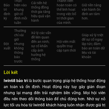
Thực
Thành viên
Cải tiến hệ
Bảo
hiện vào
hoàn toàn có
Giữ nền tảng
thống đồng
trì
khung
thể linh hoạt
vận hành ổn
thời gia tăng
định
giờ cố
trong việc bố
định an tâm
hiệu quả vận
kỳ
định mỗi
trí thời gian
hơn.
hành
tuần
của mình.
Thường
Xử lý các vấn
chỉ vài
Giúp xử lý triệt
đề liên quan
giờ
để sự cố ngay
đến an ninh;
Hội viên mất
Đột
nhưng
lập tức; đảm
sự cố khẩn
quyền truy
xuất
không
bảo an toàn dữ
cấp ảnh
cập tạm thời
thông
liệu và tài
hưởng hệ
báo
khoản
thống
trước
Lời kết
Iwin68 bảo trì
là bước quan trọng giúp hệ thống hoạt động
an toàn và ổn định. Hoạt động này tuy gây gián đoạn
nhưng lại mang đến trải nghiệm bền vững. Mọi hội viên
đều nên theo dõi thông báo để chủ động hơn. Nhờ sự nỗ
lực tối ưu hóa từ Iwin68 khách hàng luôn nhận được giá trị