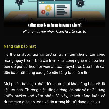
Những nguyên nhân khiến Iwin68 bảo trì
Nâng cấp bảo mật
Hệ thống được gia cố tường lửa nhằm chống tấn công
mạng nguy hiểm. Nhà cái triển khai công nghệ mã hóa tiên
tiến để giữ dữ liệu hội viên an toàn tuyệt đối. Quá trình cải
tiến bảo mật nâng cao giúp nền tảng tạo niềm tin.
Mọi phiên bản cập nhật đều hướng tới khả năng bảo vệ dữ
liệu tốt hơn. Thương hiệu tăng cường lớp bảo vệ nhiều tầng
khiến hacker khó xâm nhập. Vì vậy, khách hàng luôn có
được cảm giác an toàn và tin tưởng khi sử dụng dịch vụ.