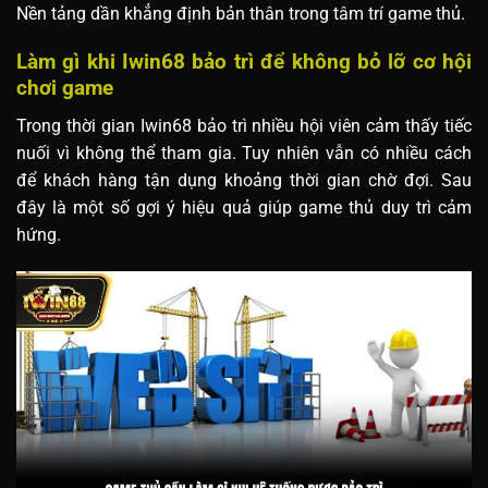
Nền tảng dần khẳng định bản thân trong tâm trí game thủ.
Làm gì khi Iwin68 bảo trì để không bỏ lỡ cơ hội
chơi game
Trong thời gian Iwin68 bảo trì nhiều hội viên cảm thấy tiếc
nuối vì không thể tham gia. Tuy nhiên vẫn có nhiều cách
để khách hàng tận dụng khoảng thời gian chờ đợi. Sau
đây là một số gợi ý hiệu quả giúp game thủ duy trì cảm
hứng.