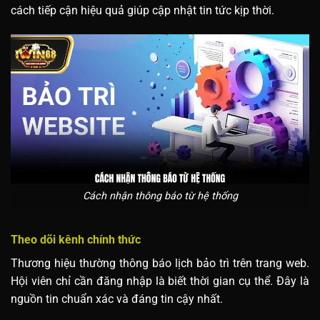
cách tiếp cận hiệu quả giúp cập nhật tin tức kịp thời.
Cách nhận thông báo từ hệ thống
Theo dõi kênh chính thức
Thương hiệu thường thông báo lịch bảo trì trên trang web.
Hội viên chỉ cần đăng nhập là biết thời gian cụ thể. Đây là
nguồn tin chuẩn xác và đáng tin cậy nhất.