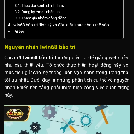
Theo dõi kênh chính thức
Đăng ký email nhận tin
Tham gia nhóm cộng đồng
Iwin68 bảo trì định kỳ và đột xuất khác nhau thế nào
Lời kết
Nguyên nhân Iwin68 bảo trì
Các đợt
Iwin68 bảo trì
thường diễn ra để giải quyết nhiều
nhu cầu thiết yếu. Tổ chức thực hiện hoạt động này với
mục tiêu giữ cho hệ thống luôn vận hành trong trạng thái
tối ưu nhất. Dưới đây là những phân tích cụ thể về nguyên
nhân khiến nền tảng phải thực hiện công việc quan trọng
này.