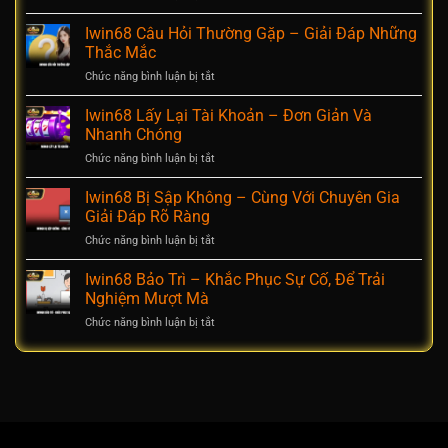
Iwin68
Code
Iwin68 Câu Hỏi Thường Gặp – Giải Đáp Những
Khuyến
Thắc Mắc
Mãi
Chức năng bình luận bị tắt
ở
–
Iwin68
Cơ
Câu
Iwin68 Lấy Lại Tài Khoản – Đơn Giản Và
Hội
Hỏi
Để
Nhanh Chóng
Thường
Nhận
Chức năng bình luận bị tắt
ở
Gặp
Phần
Iwin68
–
Quà
Lấy
Iwin68 Bị Sập Không – Cùng Với Chuyên Gia
Giải
Khủng
Lại
Đáp
Giải Đáp Rõ Ràng
Tài
Những
Chức năng bình luận bị tắt
ở
Khoản
Thắc
Iwin68
–
Mắc
Bị
Iwin68 Bảo Trì – Khắc Phục Sự Cố, Để Trải
Đơn
Sập
Giản
Nghiệm Mượt Mà
Không
Và
Chức năng bình luận bị tắt
ở
–
Nhanh
Iwin68
Cùng
Chóng
Bảo
Với
Trì
Chuyên
–
Gia
Khắc
Giải
Phục
Đáp
Sự
Rõ