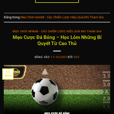
Đăng trong
Mẹo Chơi Iwin68 - Các Chiến Lược Hiệu Quả Khi Tham Gia
MẸO CHƠI IWIN68 - CÁC CHIẾN LƯỢC HIỆU QUẢ KHI THAM GIA
Mẹo Cược Đá Bóng – Học Lỏm Những Bí
Quyết Từ Cao Thủ
ĐĂNG VÀO
11/10/2025
BỞI
SEO
11
Th10