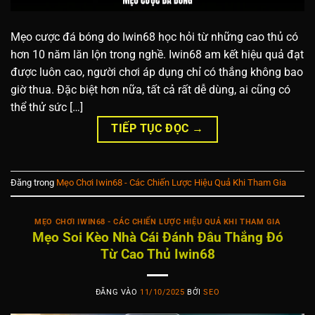
Mẹo cược đá bóng do Iwin68 học hỏi từ những cao thủ có
hơn 10 năm lăn lộn trong nghề. Iwin68 am kết hiệu quả đạt
được luôn cao, người chơi áp dụng chỉ có thắng không bao
giờ thua. Đặc biệt hơn nữa, tất cả rất dễ dùng, ai cũng có
thể thử sức […]
TIẾP TỤC ĐỌC
→
Đăng trong
Mẹo Chơi Iwin68 - Các Chiến Lược Hiệu Quả Khi Tham Gia
MẸO CHƠI IWIN68 - CÁC CHIẾN LƯỢC HIỆU QUẢ KHI THAM GIA
Mẹo Soi Kèo Nhà Cái Đánh Đâu Thắng Đó
Từ Cao Thủ Iwin68
ĐĂNG VÀO
11/10/2025
BỞI
SEO