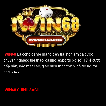
Cố,
Ràng
Để
Trải
Nghiệm
Mượt
Mà
IWIN68
Là cổng game mang đến trải nghiệm cá cược
chuyên nghiệp: thể thao, casino, eSports, xổ số. Tỷ lệ cược
hấp dẫn, bảo mật cao, giao diện thân thiện, hỗ trợ người
chơi 24/7.
IWIN68 CHÍNH SÁCH