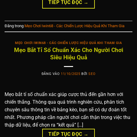
TIẾP TỤC ĐỌC
→
Đăng trong
Mẹo Chơi Iwin68 - Các Chiến Lược Hiệu Quả Khi Tham Gia
MẸO CHƠI IWIN68 - CÁC CHIẾN LƯỢC HIỆU QUẢ KHI THAM GIA
Mẹo Bắt Tỉ Số Chuẩn Xác Cho Người Chơi
Siêu Hiệu Quả
ĐĂNG VÀO
11/10/2025
BỞI
SEO
Mẹo bắt tỉ số chuẩn xác giúp cược thủ đến gần hơn với
chiến thắng. Thông qua quá trình nghiên cứu, phân tích
chuyên sâu thông tin về bảng kèo, bạn sẽ có dự đoán tốt
nhất. Phương pháp cần người chơi cẩn thận trong việc thu
thập dữ liệu, để chọn ra “kết quả” […]
TIẾP TỤC ĐỌC
→