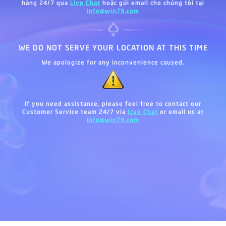
hàng 24/7 qua
Live Chat
hoặc gửi email cho chúng tôi tại
info@win79.com
WE DO NOT SERVE YOUR LOCATION AT THIS TIME
We apologize for any inconvenience caused.
If you need assistance, please feel free to contact our
Customer Service team 24/7 via
Live Chat
or email us at
info@win79.com