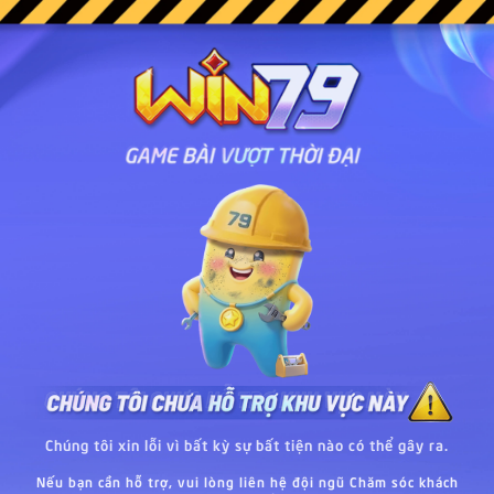
Chúng tôi xin lỗi vì bất kỳ sự bất tiện nào có thể gây ra.
Nếu bạn cần hỗ trợ, vui lòng liên hệ đội ngũ Chăm sóc khách